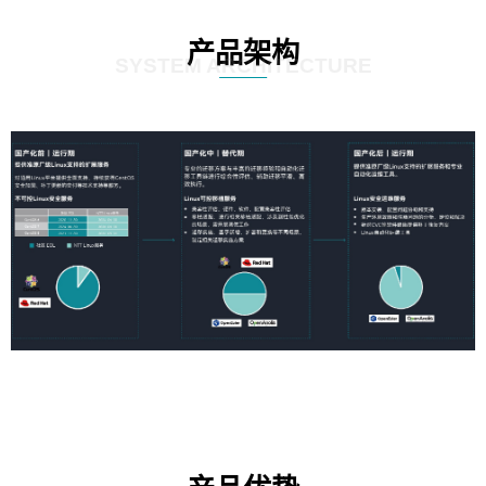
产品架构
SYSTEM ARCHITECTURE