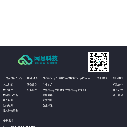
04
以开放源代码的形式发布，使客户有更大的自主选择权，加强信息安全保障。
产品与解决方案
服务体系
世界杯app注册登录-世界杯app登录入口
新闻资讯
加入我们
人工智能
服务级别
企业简介
招聘岗位
数字孪生
服务网络
世界杯app注册登录-世界杯app登录入口
联系方式
数字化转型解
服务网络
留言表单
安全服务
荣誉资质
运维服务
企业风采
技术咨询服务
联系我们