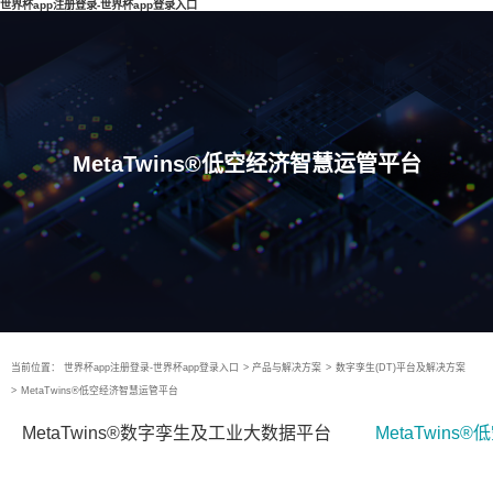
世界杯app注册登录-世界杯app登录入口
MetaTwins®低空经济智慧运管平台
当前位置：
世界杯app注册登录-世界杯app登录入口
>
产品与解决方案
>
数字孪生(DT)平台及解决方案
>
MetaTwins®低空经济智慧运管平台
MetaTwins®数字孪生及工业大数据平台
MetaTwin