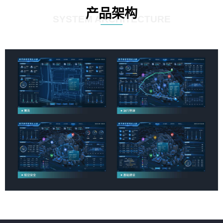
产品架构
SYSTEM ARCHITECTURE