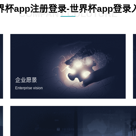
界杯app注册登录-世界杯app登录
COMPANY CULUTURE
企业愿景
Enterprise vision