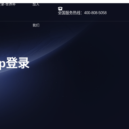
登录-世界杯
加入
全国服务热线：400-808-5058
我们
p登录