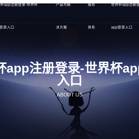
杯app注册登录-世界杯
产品与解
服务
世界杯app注册
p登录入口
决方案
体系
app登录入口
杯app注册登录-世界杯ap
入口
ABOUT US