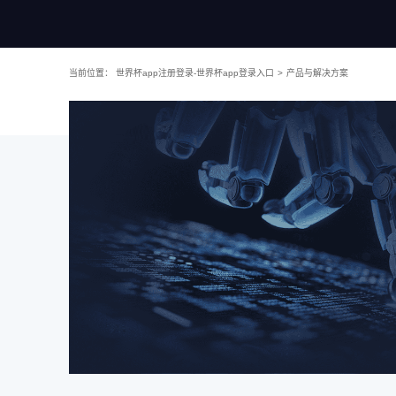
当前位置：
世界杯app注册登录-世界杯app登录入口
>
产品与解决方案