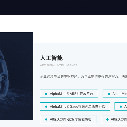
人工智能
ARTIFICIAL INTELLIGENCE
企业智慧中台的中枢神经，为企业提供更强的洞察力、决
AlphaMind® AI能力开放平台
AlphaM
AlphaMind® Sage视频AI边缘算力盒
A
AI解决方案-营业厅智能质检
AI解决方